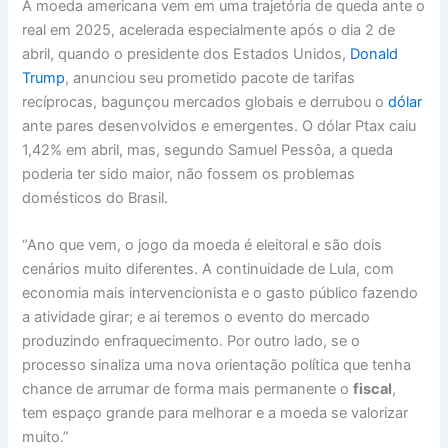
A moeda americana vem em uma trajetória de queda ante o
real em 2025, acelerada especialmente após o dia 2 de
abril, quando o presidente dos Estados Unidos,
Donald
Trump
, anunciou seu prometido pacote de tarifas
recíprocas, bagunçou mercados globais e derrubou o
dólar
ante pares desenvolvidos e emergentes. O dólar Ptax caiu
1,42% em abril, mas, segundo Samuel Pessôa, a queda
poderia ter sido maior, não fossem os problemas
domésticos do Brasil.
“Ano que vem, o jogo da moeda é eleitoral e são dois
cenários muito diferentes. A continuidade de Lula, com
economia mais intervencionista e o gasto público fazendo
a atividade girar; e ai teremos o evento do mercado
produzindo enfraquecimento. Por outro lado, se o
processo sinaliza uma nova orientação política que tenha
chance de arrumar de forma mais permanente o
fiscal
,
tem espaço grande para melhorar e a moeda se valorizar
muito.”