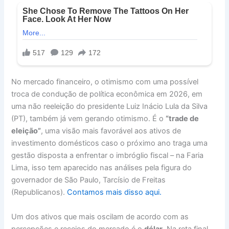
No mercado financeiro, o otimismo com uma possível
troca de condução de política econômica em 2026, em
uma não reeleição do presidente Luiz Inácio Lula da Silva
(PT), também já vem gerando otimismo. É o
“trade de
eleição”
, uma visão mais favorável aos ativos de
investimento domésticos caso o próximo ano traga uma
gestão disposta a enfrentar o imbróglio fiscal – na Faria
Lima, isso tem aparecido nas análises pela figura do
governador de São Paulo, Tarcísio de Freitas
(Republicanos).
Contamos mais disso aqui.
Um dos ativos que mais oscilam de acordo com as
percepções e receios do mercado é o
dólar
. Na reta final