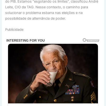
do PIB. Estamos “esgotando os limites”, classificou André
Leite, CIO da TAG. Nesse contexto, o caminho para
solucionar o problema esbarra nas eleições e na
possibilidade de alternância de poder.
Publicidade