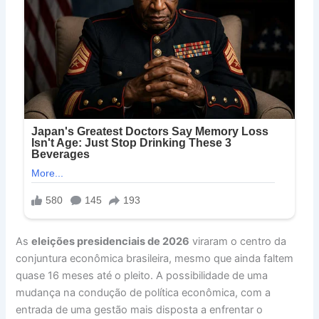
As
eleições presidenciais de 2026
viraram o centro da
conjuntura econômica brasileira, mesmo que ainda faltem
quase 16 meses até o pleito. A possibilidade de uma
mudança na condução de política econômica, com a
entrada de uma gestão mais disposta a enfrentar o