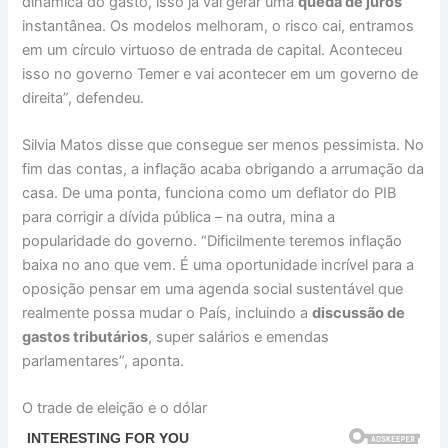
dinâmica do gasto, isso já vai gerar uma
queda de juros
instantânea. Os modelos melhoram, o risco cai, entramos
em um círculo virtuoso de entrada de capital. Aconteceu
isso no governo Temer e vai acontecer em um governo de
direita”, defendeu.
Silvia Matos disse que consegue ser menos pessimista. No
fim das contas, a inflação acaba obrigando a arrumação da
casa. De uma ponta, funciona como um deflator do PIB
para corrigir a dívida pública – na outra, mina a
popularidade do governo. “Dificilmente teremos inflação
baixa no ano que vem. É uma oportunidade incrível para a
oposição pensar em uma agenda social sustentável que
realmente possa mudar o País, incluindo a
discussão de
gastos tributários
, super salários e emendas
parlamentares”, aponta.
O trade de eleição e o dólar