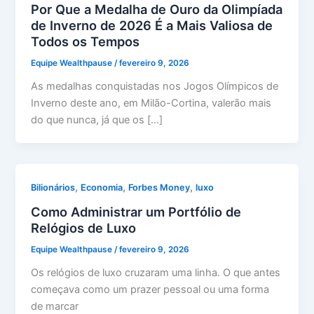
Por Que a Medalha de Ouro da Olimpíada
de Inverno de 2026 É a Mais Valiosa de
Todos os Tempos
Equipe Wealthpause
/
fevereiro 9, 2026
As medalhas conquistadas nos Jogos Olímpicos de
Inverno deste ano, em Milão-Cortina, valerão mais
do que nunca, já que os […]
,
,
,
Bilionários
Economia
Forbes Money
luxo
Como Administrar um Portfólio de
Relógios de Luxo
Equipe Wealthpause
/
fevereiro 9, 2026
Os relógios de luxo cruzaram uma linha. O que antes
começava como um prazer pessoal ou uma forma
de marcar