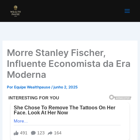
Ir
para
o
conteúdo
Morre Stanley Fischer,
Influente Economista da Era
Moderna
Por
Equipe Wealthpause
/
junho 2, 2025