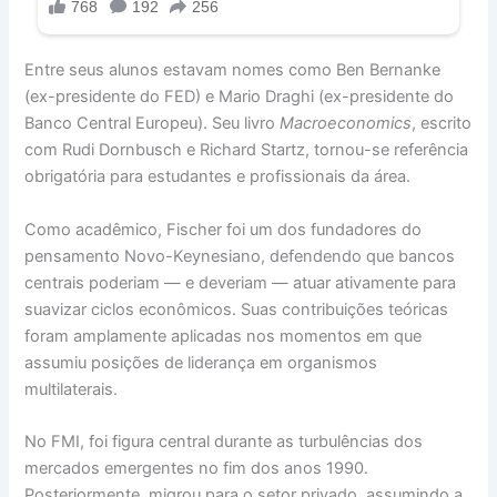
Entre seus alunos estavam nomes como Ben Bernanke
(ex-presidente do FED) e Mario Draghi (ex-presidente do
Banco Central Europeu). Seu livro
Macroeconomics
, escrito
com Rudi Dornbusch e Richard Startz, tornou-se referência
obrigatória para estudantes e profissionais da área.
Como acadêmico, Fischer foi um dos fundadores do
pensamento Novo-Keynesiano, defendendo que bancos
centrais poderiam — e deveriam — atuar ativamente para
suavizar ciclos econômicos. Suas contribuições teóricas
foram amplamente aplicadas nos momentos em que
assumiu posições de liderança em organismos
multilaterais.
No FMI, foi figura central durante as turbulências dos
mercados emergentes no fim dos anos 1990.
Posteriormente, migrou para o setor privado, assumindo a