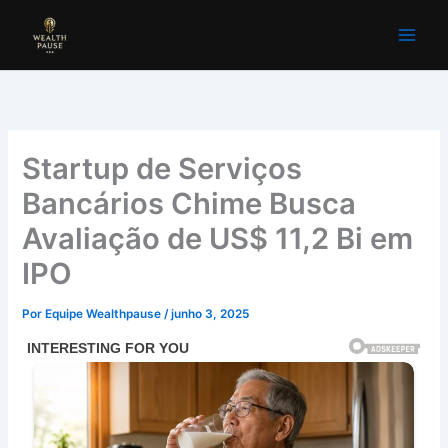
Ir
para
o
conteúdo
Startup de Serviços
Bancários Chime Busca
Avaliação de US$ 11,2 Bi em
IPO
Por
Equipe Wealthpause
/
junho 3, 2025