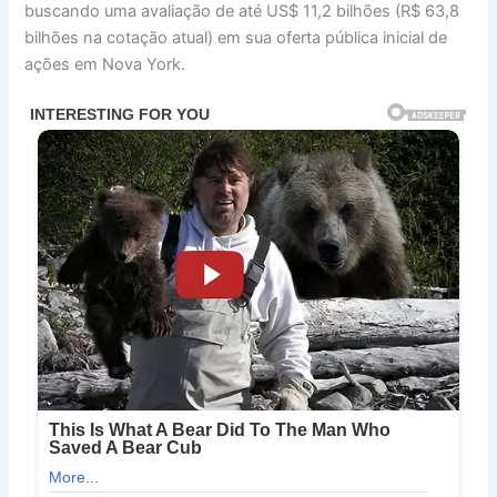
buscando uma avaliação de até US$ 11,2 bilhões (R$ 63,8
bilhões na cotação atual) em sua oferta pública inicial de
ações em Nova York.