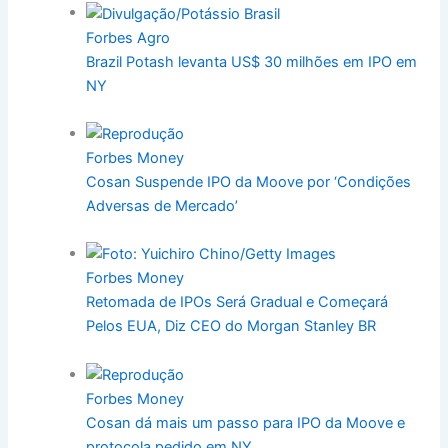
Forbes Agro
Brazil Potash levanta US$ 30 milhões em IPO em
NY
Forbes Money
Cosan Suspende IPO da Moove por ‘Condições
Adversas de Mercado’
Forbes Money
Retomada de IPOs Será Gradual e Começará
Pelos EUA, Diz CEO do Morgan Stanley BR
Forbes Money
Cosan dá mais um passo para IPO da Moove e
protocola pedido em NY