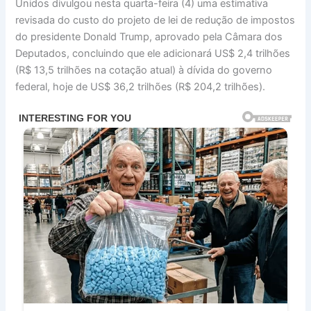
Unidos divulgou nesta quarta-feira (4) uma estimativa
revisada do custo do projeto de lei de redução de impostos
do presidente Donald Trump, aprovado pela Câmara dos
Deputados, concluindo que ele adicionará US$ 2,4 trilhões
(R$ 13,5 trilhões na cotação atual) à dívida do governo
federal, hoje de US$ 36,2 trilhões (R$ 204,2 trilhões).