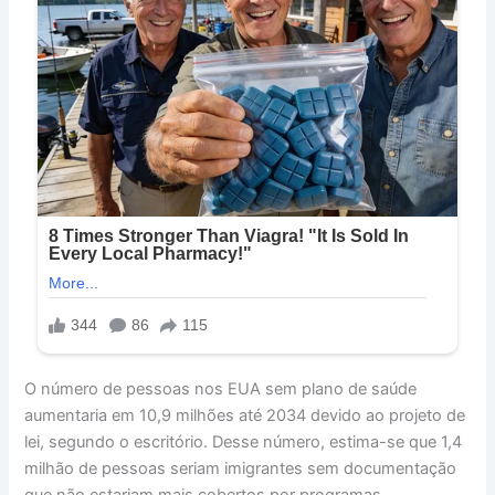
O número de pessoas nos EUA sem plano de saúde
aumentaria em 10,9 milhões até 2034 devido ao projeto de
lei, segundo o escritório. Desse número, estima-se que 1,4
milhão de pessoas seriam imigrantes sem documentação
que não estariam mais cobertos por programas