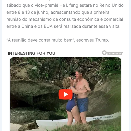
sábado que o vice-premiê He Lifeng estará no Reino Unido
entre 8 e 13 de junho, acrescentando que a primeira
reunião do mecanismo de consulta econômica e comercial
entre a China e os EUA será realizada durante essa visita.
“A reunião deve correr muito bem”, escreveu Trump.