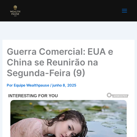
Ir
para
o
conteúdo
Guerra Comercial: EUA e
China se Reunirão na
Segunda-Feira (9)
Por
Equipe Wealthpause
/
junho 8, 2025