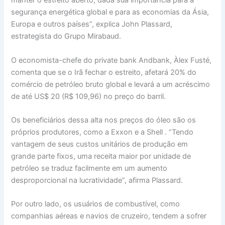
manter o estreito aberto, dada sua importância para a
segurança energética global e para as economias da Ásia,
Europa e outros países”, explica John Plassard,
estrategista do Grupo Mirabaud.
O economista-chefe do private bank Andbank, Àlex Fusté,
comenta que se o Irã fechar o estreito, afetará 20% do
comércio de petróleo bruto global e levará a um acréscimo
de até US$ 20 (R$ 109,96) no preço do barril.
Os beneficiários dessa alta nos preços do óleo são os
próprios produtores, como a Exxon e a Shell . “Tendo
vantagem de seus custos unitários de produção em
grande parte fixos, uma receita maior por unidade de
petróleo se traduz facilmente em um aumento
desproporcional na lucratividade”, afirma Plassard.
Por outro lado, os usuários de combustível, como
companhias aéreas e navios de cruzeiro, tendem a sofrer