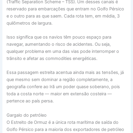
(Traffic Separation Scheme – TSS). Um desses canais é
reservado para embarcações que entram no Golfo Pérsico
e o outro para as que saem. Cada rota tem, em média, 3
quilômetros de largura.
Isso significa que os navios têm pouco espaço para
navegar, aumentando o risco de acidentes. Ou seja,
qualquer problema em uma das vias pode interromper o
trânsito e afetar as commodities energéticas.
Essa passagem estreita acentua ainda mais as tensões, já
que mesmo sem dominar a região completamente, a
geografia confere ao Irã um poder quase soberano, pois
toda a costa norte — maior em extensão costeira —
pertence ao país persa.
Gargalo do petróleo
O Estreito de Ormuz é a única rota marítima de saída do
Golfo Pérsico para a maioria dos exportadores de petróleo