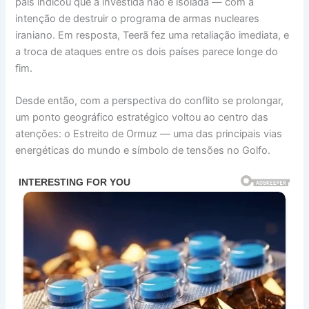
país indicou que a investida não é isolada — com a
intenção de destruir o programa de armas nucleares
iraniano. Em resposta, Teerã fez uma retaliação imediata, e
a troca de ataques entre os dois países parece longe do
fim.
Desde então, com a perspectiva do conflito se prolongar,
um ponto geográfico estratégico voltou ao centro das
atenções: o Estreito de Ormuz — uma das principais vias
energéticas do mundo e símbolo de tensões no Golfo.