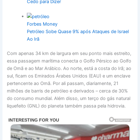
Cedo para Dizer
Forbes Money
Petróleo Sobe Quase 9% após Ataques de Israel
Ao Irã
Com apenas 34 km de largura em seu ponto mais estreito,
essa passagem marítima conecta o Golfo Pérsico ao Golfo
de Omã e ao Mar Arábico. Ao norte, está a costa do Irã; ao
sul, ficam os Emirados Árabes Unidos (EAU) e um enclave
pertencente ao Omã. Por ali passam, diariamente, 21
milhões de barris de petróleo e derivados – cerca de 30%
do consumo mundial. Além disso, um terço do gás natural
liquefeito (GNL) do planeta também passa pela hidrovia.