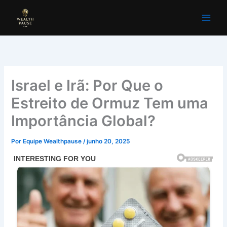
Ir
para
o
conteúdo
Israel e Irã: Por Que o
Estreito de Ormuz Tem uma
Importância Global?
Por
Equipe Wealthpause
/
junho 20, 2025