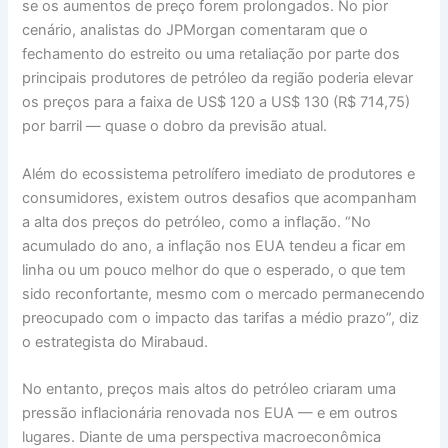
se os aumentos de preço forem prolongados. No pior
cenário, analistas do JPMorgan comentaram que o
fechamento do estreito ou uma retaliação por parte dos
principais produtores de petróleo da região poderia elevar
os preços para a faixa de US$ 120 a US$ 130 (R$ 714,75)
por barril — quase o dobro da previsão atual.
Além do ecossistema petrolífero imediato de produtores e
consumidores, existem outros desafios que acompanham
a alta dos preços do petróleo, como a inflação. “No
acumulado do ano, a inflação nos EUA tendeu a ficar em
linha ou um pouco melhor do que o esperado, o que tem
sido reconfortante, mesmo com o mercado permanecendo
preocupado com o impacto das tarifas a médio prazo”, diz
o estrategista do Mirabaud.
No entanto, preços mais altos do petróleo criaram uma
pressão inflacionária renovada nos EUA — e em outros
lugares. Diante de uma perspectiva macroeconômica