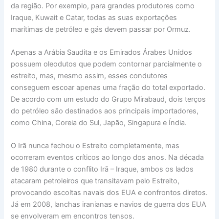
da região. Por exemplo, para grandes produtores como
Iraque, Kuwait e Catar, todas as suas exportações
marítimas de petróleo e gás devem passar por Ormuz.
Apenas a Arábia Saudita e os Emirados Árabes Unidos
possuem oleodutos que podem contornar parcialmente o
estreito, mas, mesmo assim, esses condutores
conseguem escoar apenas uma fração do total exportado.
De acordo com um estudo do Grupo Mirabaud, dois terços
do petróleo são destinados aos principais importadores,
como China, Coreia do Sul, Japão, Singapura e Índia.
O Irã nunca fechou o Estreito completamente, mas
ocorreram eventos críticos ao longo dos anos. Na década
de 1980 durante o conflito Irã – Iraque, ambos os lados
atacaram petroleiros que transitavam pelo Estreito,
provocando escoltas navais dos EUA e confrontos diretos.
Já em 2008, lanchas iranianas e navios de guerra dos EUA
se envolveram em encontros tensos.