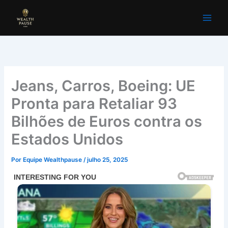
Ir
para
o
conteúdo
Jeans, Carros, Boeing: UE
Pronta para Retaliar 93
Bilhões de Euros contra os
Estados Unidos
Por
Equipe Wealthpause
/
julho 25, 2025