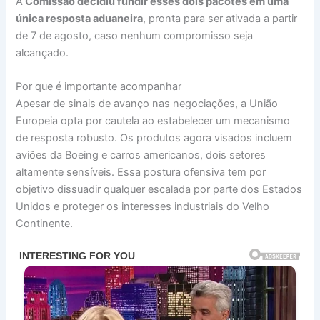
A
Comissão decidiu fundir esses dois pacotes em uma
única resposta aduaneira
, pronta para ser ativada a partir
de 7 de agosto, caso nenhum compromisso seja
alcançado.
Por que é importante acompanhar
Apesar de sinais de avanço nas negociações, a União
Europeia opta por cautela ao estabelecer um mecanismo
de resposta robusto. Os produtos agora visados incluem
aviões da Boeing e carros americanos, dois setores
altamente sensíveis. Essa postura ofensiva tem por
objetivo dissuadir qualquer escalada por parte dos Estados
Unidos e proteger os interesses industriais do Velho
Continente.