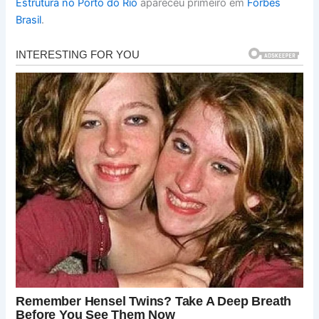
Estrutura no Porto do Rio
apareceu primeiro em
Forbes
Brasil
.