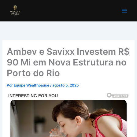
Ir
para
o
conteúdo
Ambev e Savixx Investem R$
90 Mi em Nova Estrutura no
Porto do Rio
Por
Equipe Wealthpause
/
agosto 5, 2025