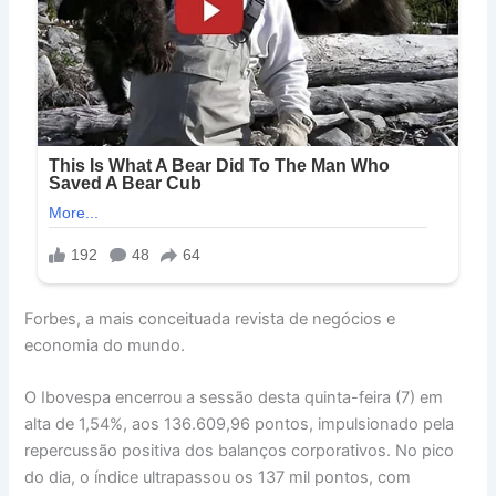
Forbes, a mais conceituada revista de negócios e
economia do mundo.
O Ibovespa encerrou a sessão desta quinta-feira (7) em
alta de 1,54%, aos 136.609,96 pontos, impulsionado pela
repercussão positiva dos balanços corporativos. No pico
do dia, o índice ultrapassou os 137 mil pontos, com