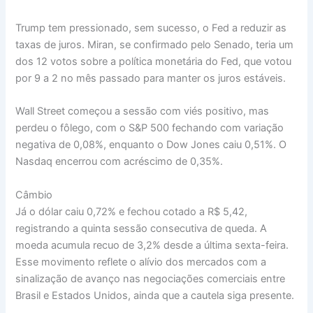
Trump tem pressionado, sem sucesso, o Fed a reduzir as
taxas de juros. Miran, se confirmado pelo Senado, teria um
dos 12 votos sobre a política monetária do Fed, que votou
por 9 a 2 no mês passado para manter os juros estáveis.
Wall Street começou a sessão com viés positivo, mas
perdeu o fôlego, com o S&P 500 fechando com variação
negativa de 0,08%, enquanto o Dow Jones caiu 0,51%. O
Nasdaq encerrou com acréscimo de 0,35%.
Câmbio
Já o dólar caiu 0,72% e fechou cotado a R$ 5,42,
registrando a quinta sessão consecutiva de queda. A
moeda acumula recuo de 3,2% desde a última sexta-feira.
Esse movimento reflete o alívio dos mercados com a
sinalização de avanço nas negociações comerciais entre
Brasil e Estados Unidos, ainda que a cautela siga presente.