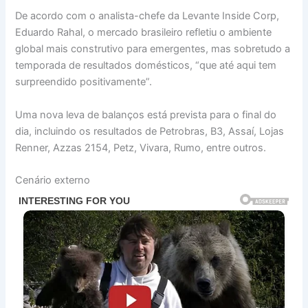
De acordo com o analista-chefe da Levante Inside Corp,
Eduardo Rahal, o mercado brasileiro refletiu o ambiente
global mais construtivo para emergentes, mas sobretudo a
temporada de resultados domésticos, “que até aqui tem
surpreendido positivamente”.
Uma nova leva de balanços está prevista para o final do
dia, incluindo os resultados de Petrobras, B3, Assaí, Lojas
Renner, Azzas 2154, Petz, Vivara, Rumo, entre outros.
Cenário externo