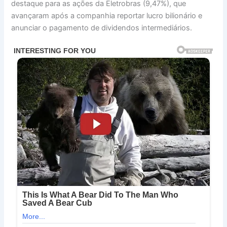
destaque para as ações da Eletrobras (9,47%), que
avançaram após a companhia reportar lucro bilionário e
anunciar o pagamento de dividendos intermediários.