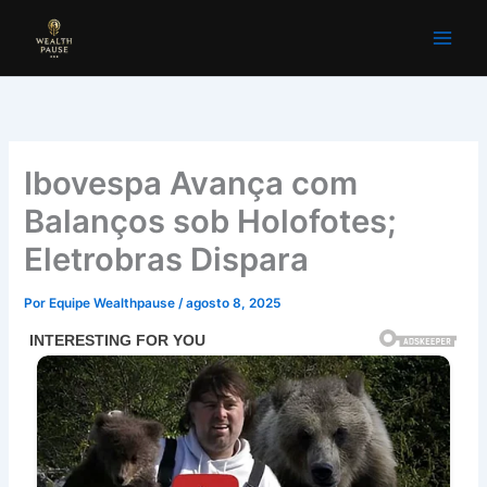
Ir
para
o
conteúdo
Ibovespa Avança com
Balanços sob Holofotes;
Eletrobras Dispara
Por
Equipe Wealthpause
/
agosto 8, 2025