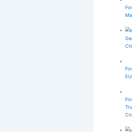
Fo
Ma
Ge
Ch
Fo
EU
Fo
Tr
Ci