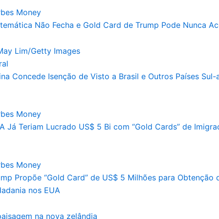
rbes Money
temática Não Fecha e Gold Card de Trump Pode Nunca Ac
ral
ina Concede Isenção de Visto a Brasil e Outros Países Sul
rbes Money
A Já Teriam Lucrado US$ 5 Bi com “Gold Cards” de Imigra
rbes Money
ump Propõe “Gold Card” de US$ 5 Milhões para Obtenção 
dadania nos EUA