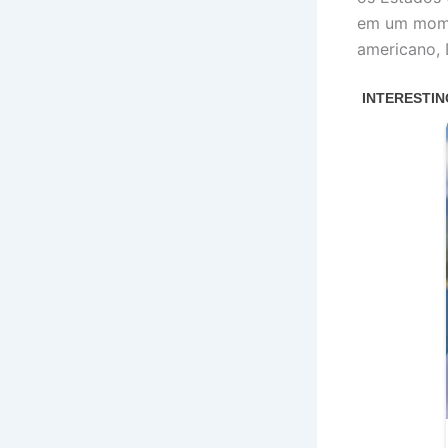
em um mome
americano, 