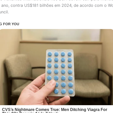
e ano, contra US$181 bilhões em 2024, de acordo com o Wo
ncil.