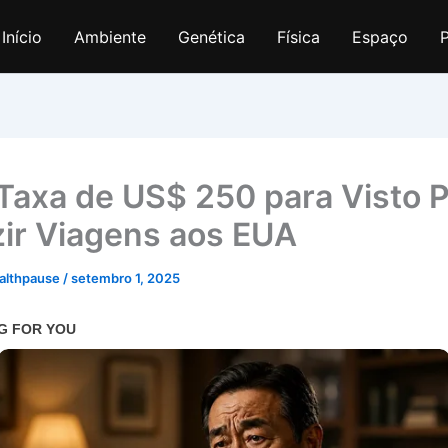
Início
Ambiente
Genética
Física
Espaço
P
Taxa de US$ 250 para Visto 
ir Viagens aos EUA
althpause
/
setembro 1, 2025