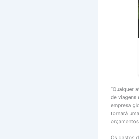
“Qualquer a
de viagens 
empresa glo
tornará uma
orçamentos
Os gastos d