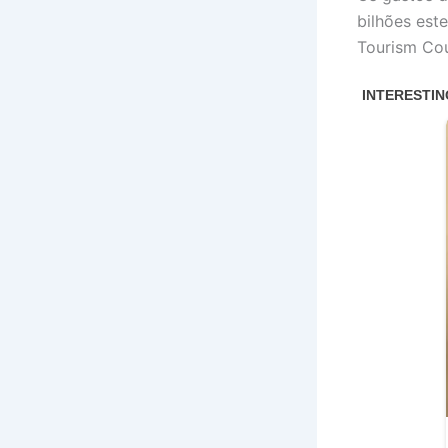
bilhões est
Tourism Cou