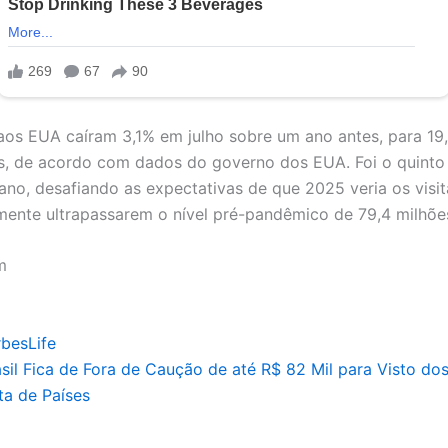
aos EUA caíram 3,1% em julho sobre um ano antes, para 19
es, de acordo com dados do governo dos EUA. Foi o quint
ano, desafiando as expectativas de que 2025 veria os visit
lmente ultrapassarem o nível pré-pandêmico de 79,4 milhõe
m
rbesLife
asil Fica de Fora de Caução de até R$ 82 Mil para Visto do
ta de Países