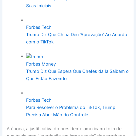
Suas Iniciais
Forbes Tech
Trump Diz Que China Deu ‘Aprovação’ Ao Acordo
com o TikTok
Forbes Money
Trump Diz Que Espera Que Chefes da Ia Saibam o
Que Estão Fazendo
Forbes Tech
Para Resolver o Problema do TikTok, Trump
Precisa Abrir Mão do Controle
À época, a justificativa do presidente americano foi a de
que havia uma “inundação em larga escala” dos produtos