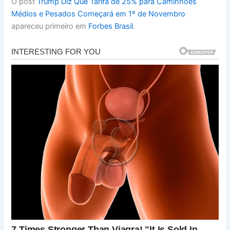
O post
Trump Diz Que Tarifa de 25% para Caminhões
Médios e Pesados Começará em 1º de Novembro
apareceu primeiro em
Forbes Brasil
.