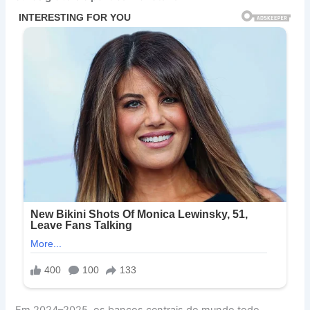
Em 2024–2025, os bancos centrais do mundo todo