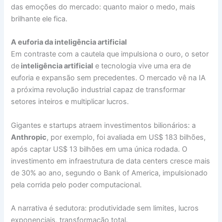
das emoções do mercado: quanto maior o medo, mais
brilhante ele fica.
A euforia da inteligência artificial
Em contraste com a cautela que impulsiona o ouro, o setor
de
inteligência artificial
e tecnologia vive uma era de
euforia e expansão sem precedentes. O mercado vê na IA
a próxima revolução industrial capaz de transformar
setores inteiros e multiplicar lucros.
Gigantes e startups atraem investimentos bilionários: a
Anthropic
, por exemplo, foi avaliada em US$ 183 bilhões,
após captar US$ 13 bilhões em uma única rodada. O
investimento em infraestrutura de data centers cresce mais
de 30% ao ano, segundo o Bank of America, impulsionado
pela corrida pelo poder computacional.
A narrativa é sedutora: produtividade sem limites, lucros
exponenciais, transformação total.