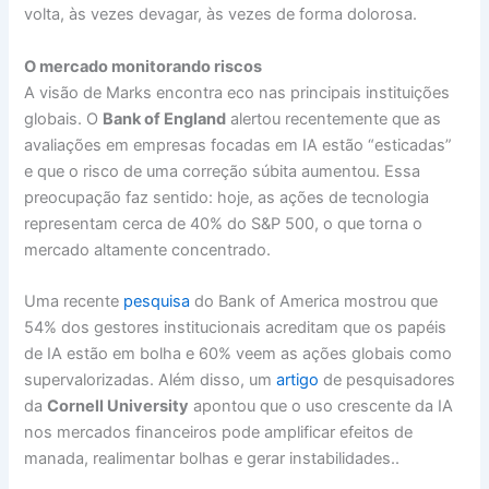
volta, às vezes devagar, às vezes de forma dolorosa.
O mercado monitorando riscos
A visão de Marks encontra eco nas principais instituições
globais. O
Bank of England
alertou recentemente que as
avaliações em empresas focadas em IA estão “esticadas”
e que o risco de uma correção súbita aumentou. Essa
preocupação faz sentido: hoje, as ações de tecnologia
representam cerca de 40% do S&P 500, o que torna o
mercado altamente concentrado.
Uma recente
pesquisa
do Bank of America mostrou que
54% dos gestores institucionais acreditam que os papéis
de IA estão em bolha e 60% veem as ações globais como
supervalorizadas. Além disso, um
artigo
de pesquisadores
da
Cornell University
apontou que o uso crescente da IA
nos mercados financeiros pode amplificar efeitos de
manada, realimentar bolhas e gerar instabilidades..