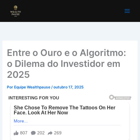
Ir
para
o
conteúdo
Entre o Ouro e o Algoritmo:
o Dilema do Investidor em
2025
Por
Equipe Wealthpause
/
outubro 17, 2025