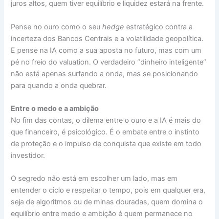
juros altos, quem tiver equilíbrio e liquidez estará na frente.
Pense no ouro como o seu
hedge
estratégico contra a
incerteza dos Bancos Centrais e a volatilidade geopolítica.
E pense na IA como a sua aposta no futuro, mas com um
pé no freio do valuation. O verdadeiro “dinheiro inteligente”
não está apenas surfando a onda, mas se posicionando
para quando a onda quebrar.
Entre o medo e a ambição
No fim das contas, o dilema entre o ouro e a IA é mais do
que financeiro, é psicológico. É o embate entre o instinto
de proteção e o impulso de conquista que existe em todo
investidor.
O segredo não está em escolher um lado, mas em
entender o ciclo e respeitar o tempo, pois em qualquer era,
seja de algoritmos ou de minas douradas, quem domina o
equilíbrio entre medo e ambição é quem permanece no