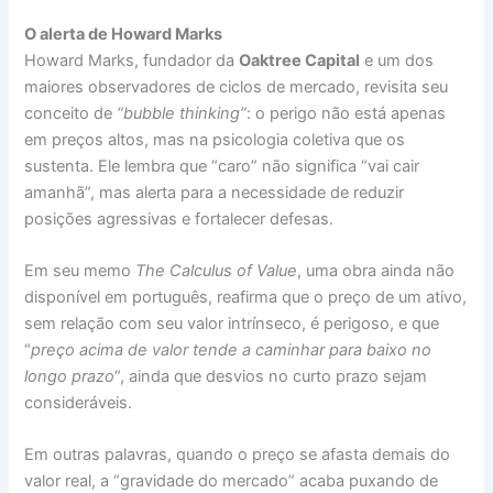
O alerta de Howard Marks
Howard Marks, fundador da
Oaktree Capital
e um dos
maiores observadores de ciclos de mercado, revisita seu
conceito de
“bubble thinking”
: o perigo não está apenas
em preços altos, mas na psicologia coletiva que os
sustenta. Ele lembra que “caro” não significa “vai cair
amanhã”, mas alerta para a necessidade de reduzir
posições agressivas e fortalecer defesas.
Em seu memo
The Calculus of Value
, uma obra ainda não
disponível em português, reafirma que o preço de um ativo,
sem relação com seu valor intrínseco, é perigoso, e que
“
preço acima de valor tende a caminhar para baixo no
longo prazo
“, ainda que desvios no curto prazo sejam
consideráveis.
Em outras palavras, quando o preço se afasta demais do
valor real, a “gravidade do mercado” acaba puxando de