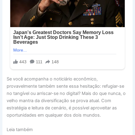
Se você acompanha o noticiário econômico,
provavelmente também sente essa hesitação: refugiar-se
no tangível ou arriscar-se no digital? Mais do que nunca, o
velho mantra da diversificação se prova atual. Com
estratégia e leitura de cenário, é possível aproveitar as
oportunidades em qualquer dos dois mundos.
Leia também