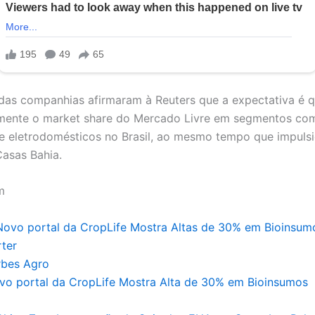
das companhias afirmaram à Reuters que a expectativa é q
umente o market share do Mercado Livre em segmentos co
 e eletrodomésticos no Brasil, ao mesmo tempo que impuls
asas Bahia.
m
rbes Agro
vo portal da CropLife Mostra Alta de 30% em Bioinsumos