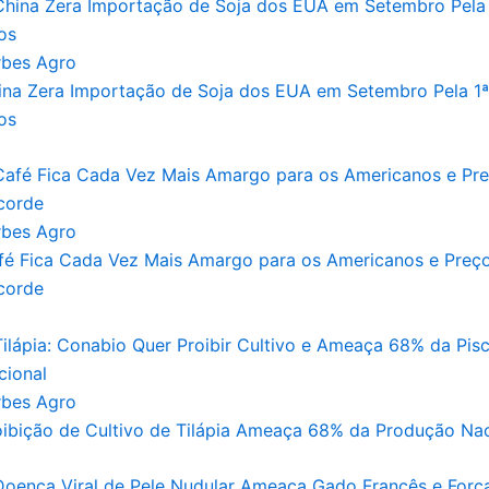
rbes Agro
ina Zera Importação de Soja dos EUA em Setembro Pela 1
os
rbes Agro
fé Fica Cada Vez Mais Amargo para os Americanos e Preç
corde
rbes Agro
oibição de Cultivo de Tilápia Ameaça 68% da Produção Nac