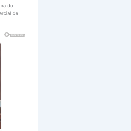
rma do
rcial de