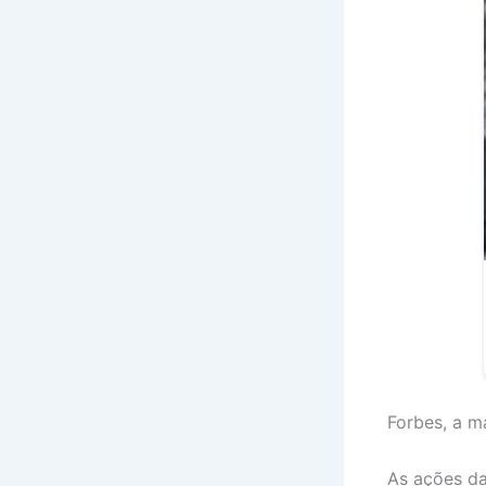
Forbes, a m
As ações da