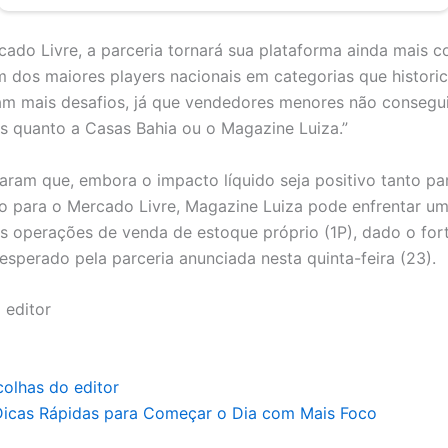
cado Livre, a parceria tornará sua plataforma ainda mais 
m dos maiores players nacionais em categorias que histor
m mais desafios, já que vendedores menores não consegu
s quanto a Casas Bahia ou o Magazine Luiza.”
aram que, embora o impacto líquido seja positivo tanto pa
o para o Mercado Livre, Magazine Luiza pode enfrentar u
as operações de venda de estoque próprio (1P), dado o for
sperado pela parceria anunciada nesta quinta-feira (23).
 editor
colhas do editor
Dicas Rápidas para Começar o Dia com Mais Foco