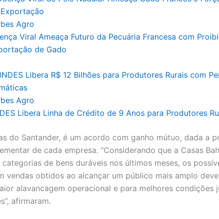
rbes Agro
ença Viral Ameaça Futuro da Pecuária Francesa com Proib
portação de Gado
rbes Agro
DES Libera Linha de Crédito de 9 Anos para Produtores Ru
tas do Santander, é um acordo com ganho mútuo, dada a p
ementar de cada empresa. “Considerando que a Casas Bah
categorias de bens duráveis nos últimos meses, os possív
m vendas obtidos ao alcançar um público mais amplo deve
ior alavancagem operacional e para melhores condições j
s”, afirmaram.