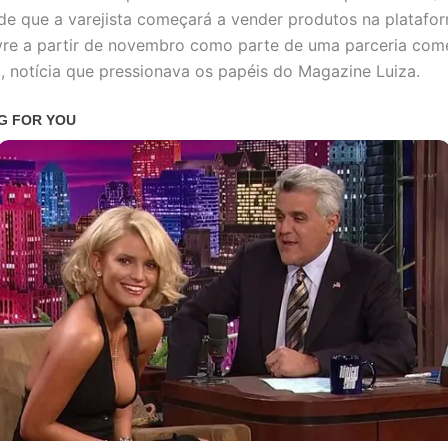
de que a varejista começará a vender produtos na platafo
re a partir de novembro como parte de uma parceria come
, notícia que pressionava os papéis do Magazine Luiza.