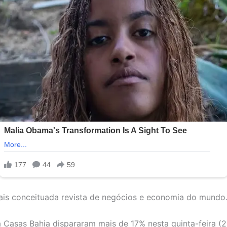
ais conceituada revista de negócios e economia do mundo
 Casas Bahia dispararam mais de 17% nesta quinta-feira (