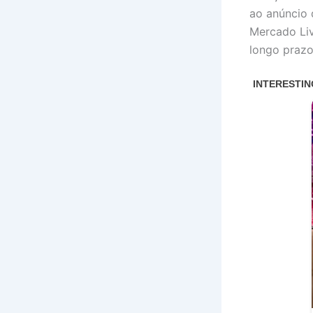
ao anúncio 
Mercado Liv
longo prazo