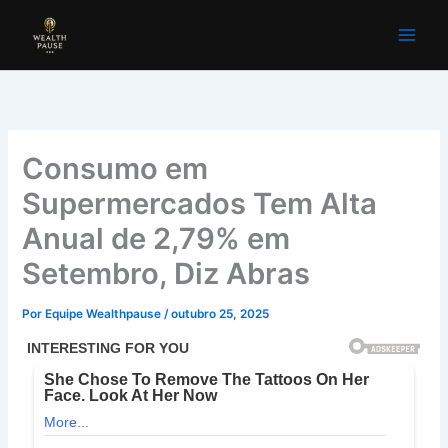
Ir
para
o
conteúdo
Consumo em
Supermercados Tem Alta
Anual de 2,79% em
Setembro, Diz Abras
Por
Equipe Wealthpause
/
outubro 25, 2025