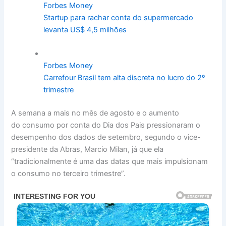
Forbes Money
Startup para rachar conta do supermercado
levanta US$ 4,5 milhões
Forbes Money
Carrefour Brasil tem alta discreta no lucro do 2º
trimestre
A s
em
ana a mais no mês de agosto e o aumento
do
consumo
por conta do Dia dos Pais pressionaram o
des
em
penho dos dados de set
em
bro, segundo o vice-
presidente da Abras, Marcio Milan, já que ela
“tradicionalmente é uma das datas que mais impulsionam
o
consumo
no terceiro trimestre”.