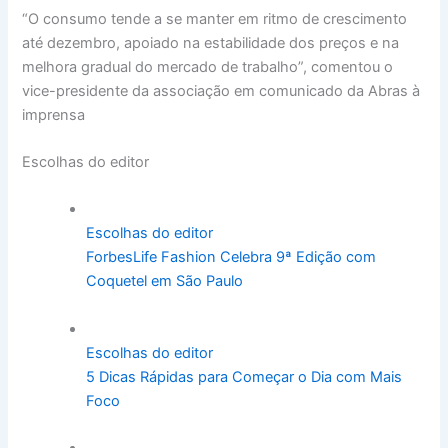
“O
consumo
tende a se manter
em
ritmo de crescimento
até dez
em
bro, apoiado na estabilidade dos preços e na
melhora gradual do mercado de trabalho”, comentou o
vice-presidente da associação
em
comunicado da Abras à
imprensa
Escolhas do editor
Escolhas do editor
ForbesLife Fashion Celebra 9ª Edição com
Coquetel em São Paulo
Escolhas do editor
5 Dicas Rápidas para Começar o Dia com Mais
Foco