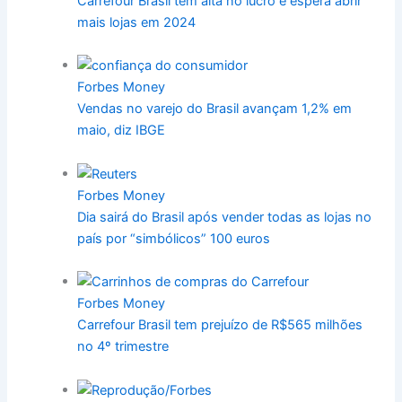
Carrefour Brasil tem alta no lucro e espera abrir
mais lojas em 2024
Forbes Money
Vendas no varejo do Brasil avançam 1,2% em
maio, diz IBGE
Forbes Money
Dia sairá do Brasil após vender todas as lojas no
país por “simbólicos” 100 euros
Forbes Money
Carrefour Brasil tem prejuízo de R$565 milhões
no 4º trimestre