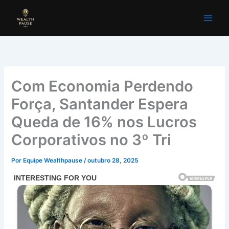
Ir
para
o
conteúdo
Com Economia Perdendo
Força, Santander Espera
Queda de 16% nos Lucros
Corporativos no 3º Tri
Por
Equipe Wealthpause
/
outubro 28, 2025