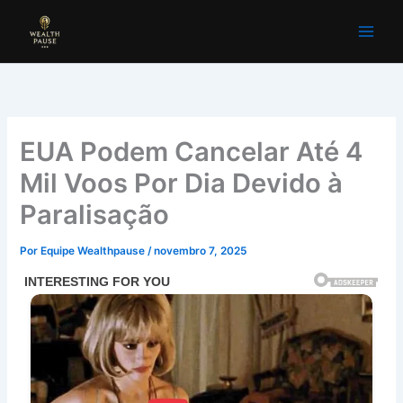
Ir
para
o
conteúdo
EUA Podem Cancelar Até 4
Mil Voos Por Dia Devido à
Paralisação
Por
Equipe Wealthpause
/
novembro 7, 2025