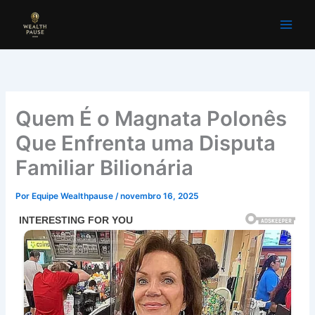
Ir
para
o
conteúdo
Quem É o Magnata Polonês
Que Enfrenta uma Disputa
Familiar Bilionária
Por
Equipe Wealthpause
/
novembro 16, 2025