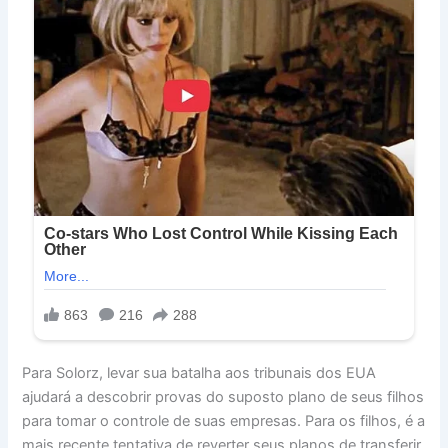
Para Solorz, levar sua batalha aos tribunais dos EUA
ajudará a descobrir provas do suposto plano de seus filhos
para tomar o controle de suas empresas. Para os filhos, é a
mais recente tentativa de reverter seus planos de transferir