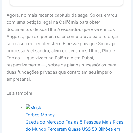
Agora, no mais recente capítulo da saga, Solorz entrou
com uma petição legal na Califórnia para obter
documentos de sua filha Aleksandra, que vive em Los
Angeles, que ele poderia usar como prova para reforçar
seu caso em Liechtenstein. É nesse país que Solorz já
processa Aleksandra, além de seus dois filhos, Piotr e
Tobias — que vivem na Polônia e em Dubai,
respectivamente —, sobre os planos sucessórios para
duas fundações privadas que controlam seu império
empresarial.
Leia também
Forbes Money
Queda do Mercado Faz as 5 Pessoas Mais Ricas
do Mundo Perderem Quase US$ 50 Bilhões em