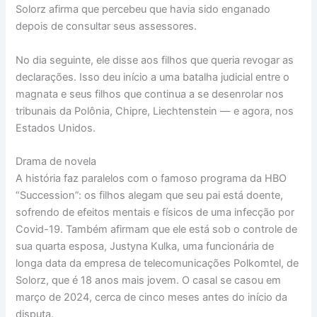
Solorz afirma que percebeu que havia sido enganado
depois de consultar seus assessores.
No dia seguinte, ele disse aos filhos que queria revogar as
declarações. Isso deu início a uma batalha judicial entre o
magnata e seus filhos que continua a se desenrolar nos
tribunais da Polônia, Chipre, Liechtenstein — e agora, nos
Estados Unidos.
Drama de novela
A história faz paralelos com o famoso programa da HBO
“Succession”: os filhos alegam que seu pai está doente,
sofrendo de efeitos mentais e físicos de uma infecção por
Covid-19. Também afirmam que ele está sob o controle de
sua quarta esposa, Justyna Kulka, uma funcionária de
longa data da empresa de telecomunicações Polkomtel, de
Solorz, que é 18 anos mais jovem. O casal se casou em
março de 2024, cerca de cinco meses antes do início da
disputa.