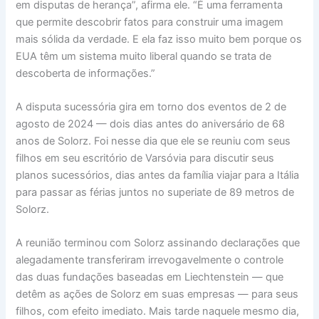
em disputas de herança”, afirma ele. “É uma ferramenta
que permite descobrir fatos para construir uma imagem
mais sólida da verdade. E ela faz isso muito bem porque os
EUA têm um sistema muito liberal quando se trata de
descoberta de informações.”
A disputa sucessória gira em torno dos eventos de 2 de
agosto de 2024 — dois dias antes do aniversário de 68
anos de Solorz. Foi nesse dia que ele se reuniu com seus
filhos em seu escritório de Varsóvia para discutir seus
planos sucessórios, dias antes da família viajar para a Itália
para passar as férias juntos no superiate de 89 metros de
Solorz.
A reunião terminou com Solorz assinando declarações que
alegadamente transferiram irrevogavelmente o controle
das duas fundações baseadas em Liechtenstein — que
detêm as ações de Solorz em suas empresas — para seus
filhos, com efeito imediato. Mais tarde naquele mesmo dia,