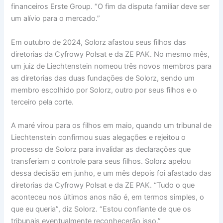
financeiros Erste Group. “O fim da disputa familiar deve ser
um alívio para o mercado.”
Em outubro de 2024, Solorz afastou seus filhos das
diretorias da Cyfrowy Polsat e da ZE PAK. No mesmo mês,
um juiz de Liechtenstein nomeou três novos membros para
as diretorias das duas fundações de Solorz, sendo um
membro escolhido por Solorz, outro por seus filhos e o
terceiro pela corte.
A maré virou para os filhos em maio, quando um tribunal de
Liechtenstein confirmou suas alegações e rejeitou o
processo de Solorz para invalidar as declarações que
transferiam o controle para seus filhos. Solorz apelou
dessa decisão em junho, e um mês depois foi afastado das
diretorias da Cyfrowy Polsat e da ZE PAK. “Tudo o que
aconteceu nos últimos anos não é, em termos simples, o
que eu queria”, diz Solorz. “Estou confiante de que os
tribunais eventualmente reconhecerão isso.”