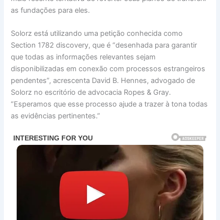
as fundações para eles.
Solorz está utilizando uma petição conhecida como
Section 1782 discovery, que é “desenhada para garantir
que todas as informações relevantes sejam
disponibilizadas em conexão com processos estrangeiros
pendentes”, acrescenta David B. Hennes, advogado de
Solorz no escritório de advocacia Ropes & Gray.
“Esperamos que esse processo ajude a trazer à tona todas
as evidências pertinentes.”