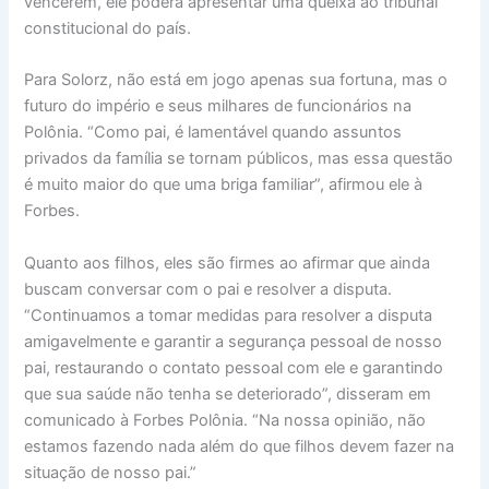
vencerem, ele poderá apresentar uma queixa ao tribunal
constitucional do país.
Para Solorz, não está em jogo apenas sua fortuna, mas o
futuro do império e seus milhares de funcionários na
Polônia. “Como pai, é lamentável quando assuntos
privados da família se tornam públicos, mas essa questão
é muito maior do que uma briga familiar”, afirmou ele à
Forbes.
Quanto aos filhos, eles são firmes ao afirmar que ainda
buscam conversar com o pai e resolver a disputa.
“Continuamos a tomar medidas para resolver a disputa
amigavelmente e garantir a segurança pessoal de nosso
pai, restaurando o contato pessoal com ele e garantindo
que sua saúde não tenha se deteriorado”, disseram em
comunicado à Forbes Polônia. “Na nossa opinião, não
estamos fazendo nada além do que filhos devem fazer na
situação de nosso pai.”