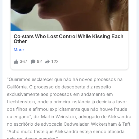
“Queremos esclarecer que não há novos processos na
Califórnia. O processo de descoberta diz respeito
exclusivamente aos processos em andamento em
Liechtenstein, onde a primeira instância já decidiu a favor
dos filhos e afirmou explicitamente que não houve fraude
ou engano”, diz Martin Weinstein, advogado de Aleksandra
no escritório de advocacia Cadwalader, Wickersham & Taft.
“Acho muito triste que Aleksandra esteja sendo atacada
pelo pai dessa maneira.”