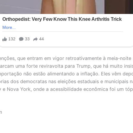
enções, que entram em vigor retroativamente à meia-noite 
 marcam uma forte reviravolta para Trump, que há muito insi
importação não estão alimentando a inflação. Eles vêm dep
órias dos democratas nas eleições estaduais e municipais na
 e Nova York, onde a acessibilidade econômica foi um tóp
m