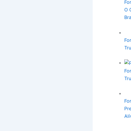
Fo
O 
Bra
Fo
Tr
Fo
Tr
Fo
Pr
Alí