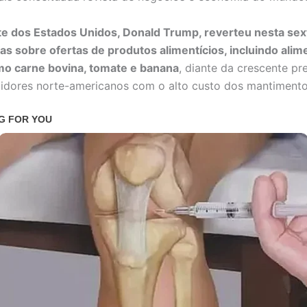
e dos Estados Unidos, Donald Trump, reverteu nesta sex
ifas sobre ofertas de produtos alimentícios, incluindo ali
mo carne bovina, tomate e banana
, diante da crescente p
dores norte-americanos com o alto custo dos mantimento