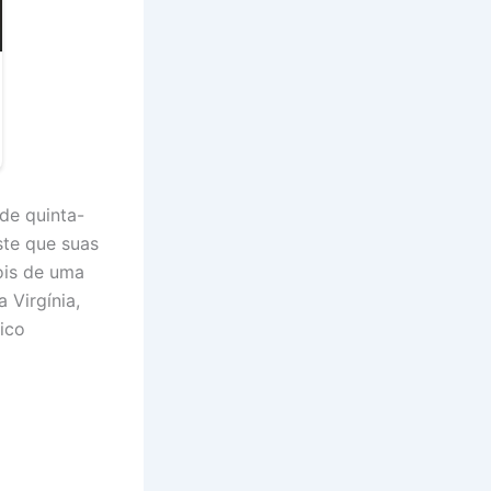
de quinta-
ste que suas
ois de uma
 Virgínia,
ico