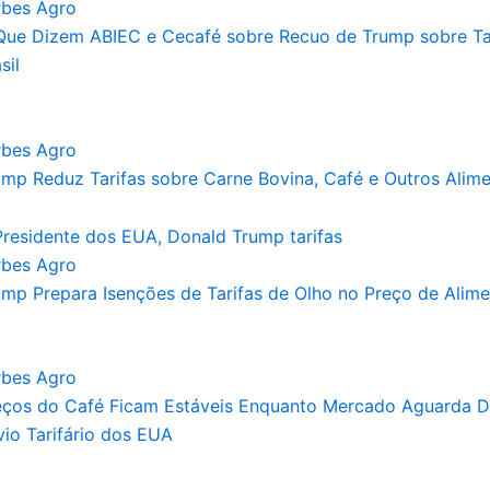
rbes Agro
Que Dizem ABIEC e Cecafé sobre Recuo de Trump sobre Ta
sil
rbes Agro
ump Reduz Tarifas sobre Carne Bovina, Café e Outros Alim
rbes Agro
ump Prepara Isenções de Tarifas de Olho no Preço de Alim
rbes Agro
eços do Café Ficam Estáveis Enquanto Mercado Aguarda D
vio Tarifário dos EUA