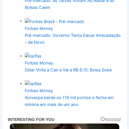
Pré-mercado: as Tarifas Voltam Ao Radar e as
Bolsas Caem
Forbes Money
Pré-mercado: Governo Tenta Elevar Arrecadação
– de Novo
Forbes Money
Dólar Volta a Cair e Vai a R$ 6,10; Bolsa Sobe
Forbes Money
Ibovespa perde os 119 mil pontos e fecha em
mínima em mais de um ano