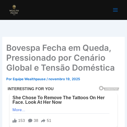
Ir
para
o
conteúdo
Bovespa Fecha em Queda,
Pressionado por Cenário
Global e Tensão Doméstica
Por
Equipe Wealthpause
/
novembro 19, 2025