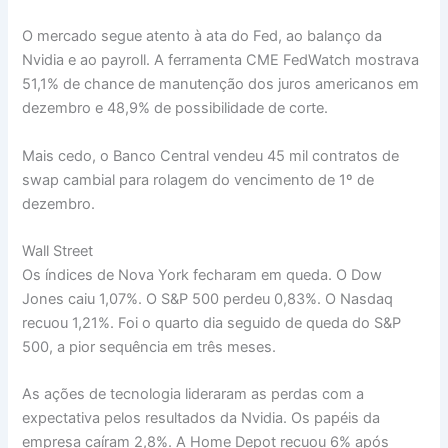
O mercado segue atento à ata do Fed, ao balanço da
Nvidia e ao payroll. A ferramenta CME FedWatch mostrava
51,1% de chance de manutenção dos juros americanos em
dezembro e 48,9% de possibilidade de corte.
Mais cedo, o Banco Central vendeu 45 mil contratos de
swap cambial para rolagem do vencimento de 1º de
dezembro.
Wall Street
Os índices de Nova York fecharam em queda. O Dow
Jones caiu 1,07%. O S&P 500 perdeu 0,83%. O Nasdaq
recuou 1,21%. Foi o quarto dia seguido de queda do S&P
500, a pior sequência em três meses.
As ações de tecnologia lideraram as perdas com a
expectativa pelos resultados da Nvidia. Os papéis da
empresa caíram 2,8%. A Home Depot recuou 6% após