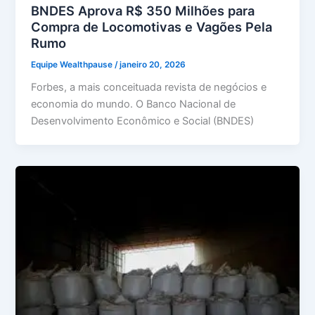
BNDES Aprova R$ 350 Milhões para
Compra de Locomotivas e Vagões Pela
Rumo
Equipe Wealthpause
/
janeiro 20, 2026
Forbes, a mais conceituada revista de negócios e
economia do mundo. O Banco Nacional de
Desenvolvimento Econômico e Social (BNDES)