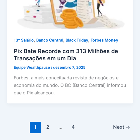
,
,
,
13º Salário
Banco Central
Black Friday
Forbes Money
Pix Bate Recorde com 313 Milhões de
Transações em um Dia
Equipe Wealthpause
/
dezembro 7, 2025
Forbes, a mais conceituada revista de negócios e
economia do mundo. O BC (Banco Central) informou
que o Pix alcançou,
1
2
…
4
Next
→