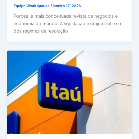
Equipe Wealthpause
/
janeiro 17, 2026
Forbes, a mais conceituada revista de negócios e
economia do mundo. A liquidação extrajudicial é um
dos regimes de resolução