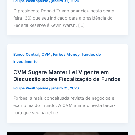
Equipe Wealthpause
/
janeiro 31, 2026
O presidente Donald Trump anunciou nesta sexta-
feira (30) que seu indicado para a presidência do
Federal Reserve é Kevin Warsh, […]
,
,
,
Banco Central
CVM
Forbes Money
fundos de
investimento
CVM Sugere Manter Lei Vigente em
Discussão sobre Fiscalização de Fundos
Equipe Wealthpause
/
janeiro 21, 2026
Forbes, a mais conceituada revista de negócios e
economia do mundo. A CVM afirmou nesta terça-
feira que seu papel de