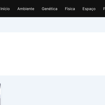
Início
Ambiente
Genética
Física
Espaço
P