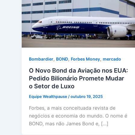
,
,
,
Bombardier
BOND
Forbes Money
mercado
O Novo Bond da Aviação nos EUA:
Pedido Bilionário Promete Mudar
o Setor de Luxo
Equipe Wealthpause
/
outubro 19, 2025
Forbes, a mais conceituada revista de
negócios e economia do mundo. O nome é
BOND, mas não James Bond e, […]