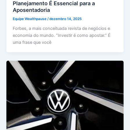
Planejamento É Essencial para a
Aposentadoria
Equipe Wealthpause
/
dezembro 14, 2025
Forbes, a mais conceituada revista de negócios e
economia do mundo. “Investir é como apostar.” É
uma frase que você