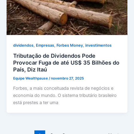
,
,
,
dividendos
Empresas
Forbes Money
investimentos
Tributação de Dividendos Pode
Provocar Fuga de até US$ 35 Bilhões do
País, Diz Itaú
Equipe Wealthpause
/
novembro 27, 2025
Forbes, a mais conceituada revista de negócios e
economia do mundo. O sistema tributário brasileiro
está prestes a ter uma