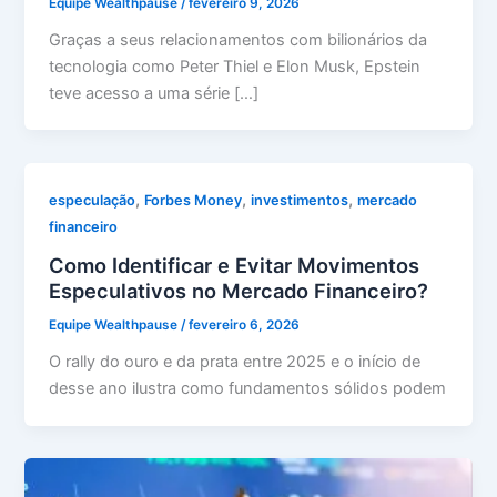
Equipe Wealthpause
/
fevereiro 9, 2026
Graças a seus relacionamentos com bilionários da
tecnologia como Peter Thiel e Elon Musk, Epstein
teve acesso a uma série […]
,
,
,
especulação
Forbes Money
investimentos
mercado
financeiro
Como Identificar e Evitar Movimentos
Especulativos no Mercado Financeiro?
Equipe Wealthpause
/
fevereiro 6, 2026
O rally do ouro e da prata entre 2025 e o início de
desse ano ilustra como fundamentos sólidos podem