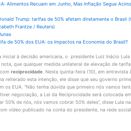
CA: Alimentos Recuam em Junho, Mas Inflação Segue Acim
lunas
rifa de 50% dos EUA: os Impactos na Economia do Brasil?
 inicial à decisão americana, o presidente Luiz Inácio Lula
 nota, que qualquer medida unilateral de elevação de tarifa
a com
reciprocidade
. Nesta quinta-feira (10), em entrevista
a reiterado esta intenção, ele disse que seu governo prime
m os EUA. “Não tenha dúvida que primeiro nós vamos tenta
tiver negociação, a Lei da Reciprocidade será colocada em
rar 50% de nós, nós vamos cobrar 50% deles”, disse Lula na 
om vídeo publicado na conta do presidente, na rede social