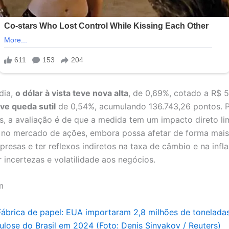
dia,
o dólar à vista teve nova alta
, de 0,69%, cotado a R$ 
ve queda sutil
de 0,54%, acumulando 136.743,26 pontos. 
as, a avaliação é de que a medida tem um impacto direto li
 no mercado de ações, embora possa afetar de forma mai
resas e ter reflexos indiretos na taxa de câmbio e na infl
r incertezas e volatilidade aos negócios.
m