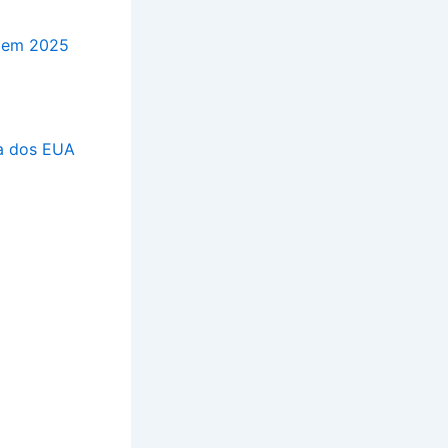
B em 2025
fa dos EUA