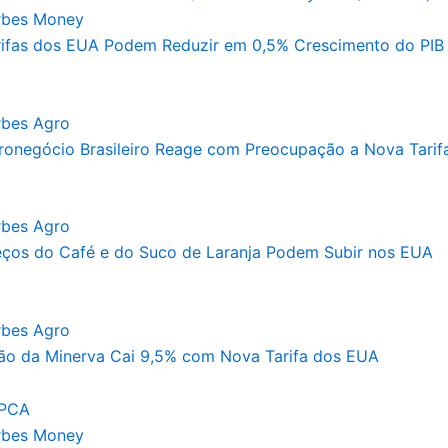
rbes Money
rifas dos EUA Podem Reduzir em 0,5% Crescimento do PI
rbes Agro
ronegócio Brasileiro Reage com Preocupação a Nova Tari
rbes Agro
eços do Café e do Suco de Laranja Podem Subir nos EUA
rbes Agro
ão da Minerva Cai 9,5% com Nova Tarifa dos EUA
rbes Money