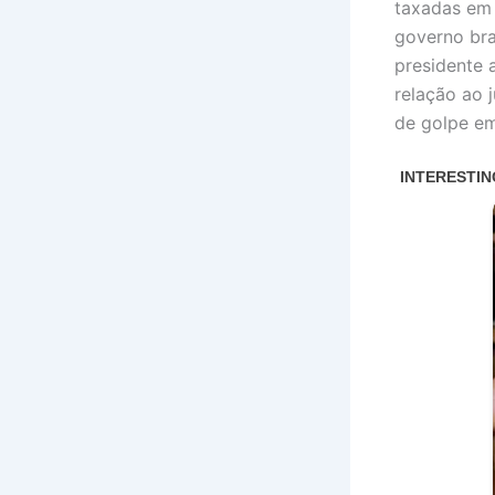
taxadas e
governo bra
presidente 
relação ao 
de golpe em