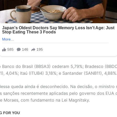
 Banco do Brasil (BBSA3) cederam 5,79%; Bradesco (BBDC
), 4,04%; Itaú (ITUB4) 3,18%; e Santander (SANB11), 4,88%
essa queda ainda é desconhecido. Na decisão, o ministro 
às sanções recentemente aplicadas pelo governo dos EUA 
e Moraes, com fundamento na Lei Magnitsky.