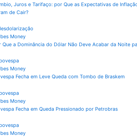
mbio, Juros e Tarifaço: por Que as Expectativas de Inflaç
ram de Cair?
rbes Money
r Que a Dominância do Dólar Não Deve Acabar da Noite pa
rbes Money
ovespa Fecha em Leve Queda com Tombo de Braskem
rbes Money
ovespa Fecha em Queda Pressionado por Petrobras
rbes Money