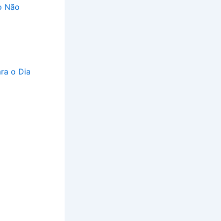
ão Não
ra o Dia