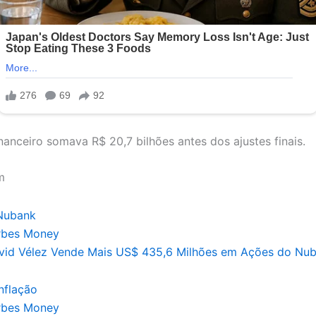
nanceiro somava R$ 20,7 bilhões antes dos ajustes finais.
m
rbes Money
vid Vélez Vende Mais US$ 435,6 Milhões em Ações do Nu
rbes Money