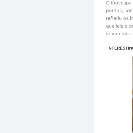
O Ibovespa 
pontos, com
refletiu os
que leis e d
novo recuo 