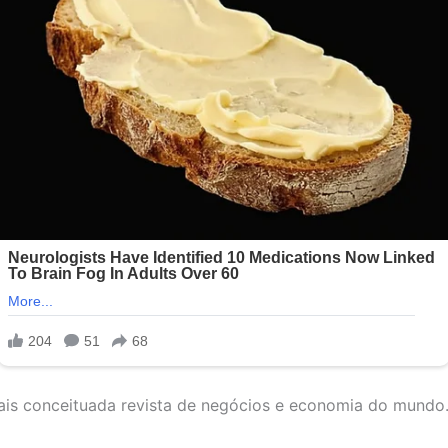
ais conceituada revista de negócios e economia do mundo